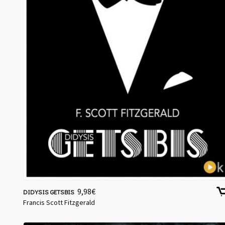
9,98
€
DIDYSIS GETSBIS
Francis Scott Fitzgerald