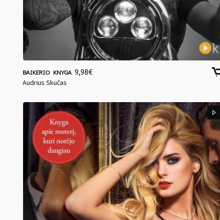
9,98
€
BAIKERIO KNYGA
Audrius Skučas