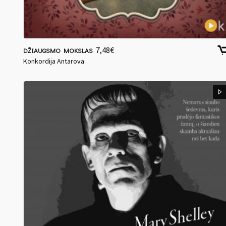
7,48
€
DŽIAUGSMO MOKSLAS
Konkordija Antarova