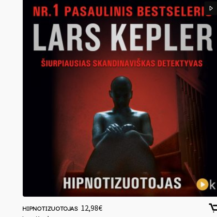
12,98
€
HIPNOTIZUOTOJAS