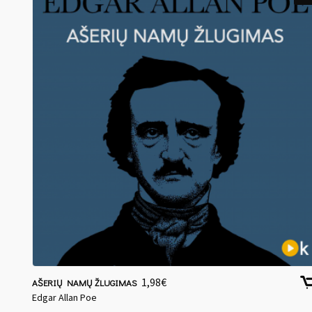
1,98
€
AŠERIŲ NAMŲ ŽLUGIMAS
Edgar Allan Poe