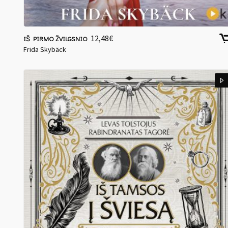
12,48
€
IŠ PIRMO ŽVILGSNIO
Frida Skybäck