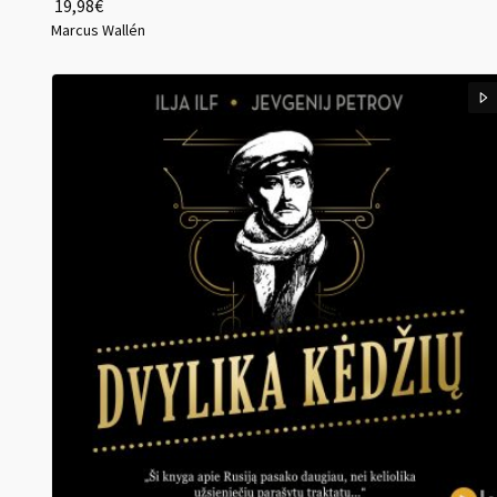
19,98
€
Marcus Wallén