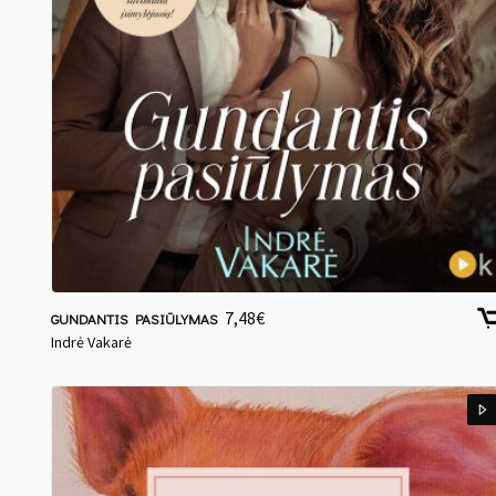
7,48
€
GUNDANTIS PASIŪLYMAS
Indrė Vakarė