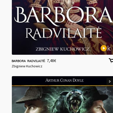
7,48
€
BARBORA RADVILAITĖ
Zbigniew Kuchowicz