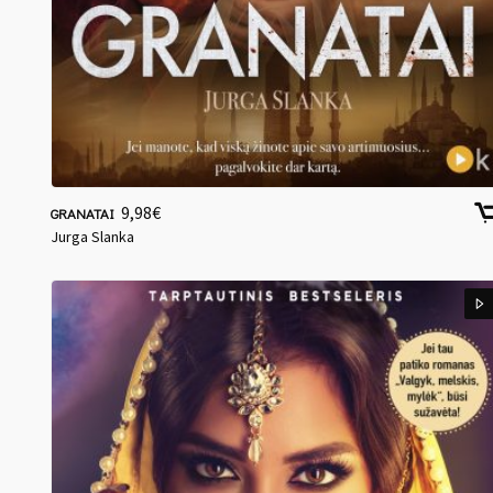
9,98
€
GRANATAI
Jurga Slanka