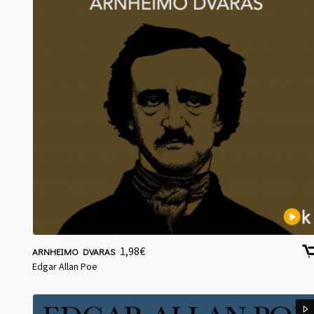
1,98
€
ARNHEIMO DVARAS
Edgar Allan Poe