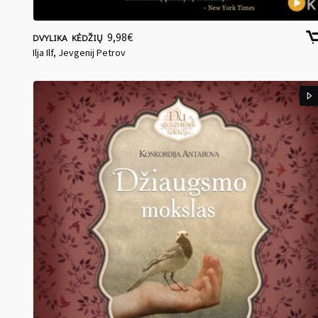
9,98
€
DVYLIKA KĖDŽIŲ
Ilja Ilf, Jevgenij Petrov