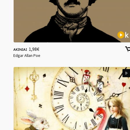
1,98
€
AKINIAI
Edgar Allan Poe