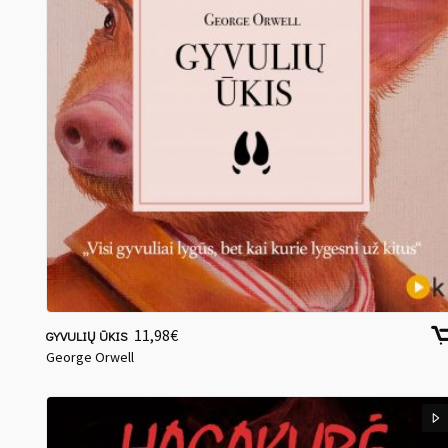
11,98
€
GYVULIŲ ŪKIS
George Orwell