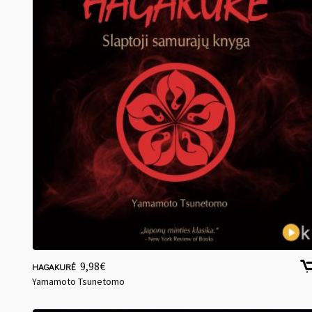
9,98
€
HAGAKURĖ
Yamamoto Tsunetomo