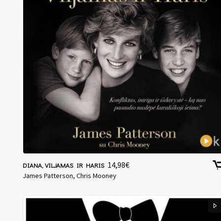
14,98
€
DIANA, VILJAMAS IR HARIS
James Patterson, Chris Mooney