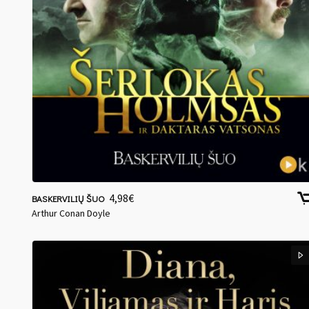
4,98
€
BASKERVILIŲ ŠUO
Arthur Conan Doyle