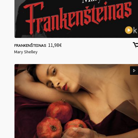
11,98
€
FRANKENŠTEINAS
Mary Shelley