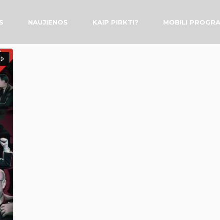
S
NAUJIENOS
KAIP PIRKTI?
MOBILI PROGR