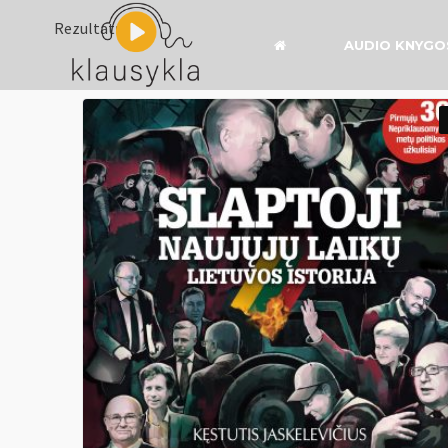
Rezultatų: 1
AUDIO KNYGO