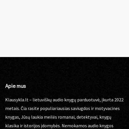
Apie mus
Klausykla.lt – lietuviškų audio knygų parduotuvė, įkurta 2022
metais. Čia rasite populiariausias saviugdos ir motyvacines
knygas, Jūsų laukia meilės romanai, detektyvai, knygų
klasika ir istorijos įdomybės. Nemokamos audio knygos