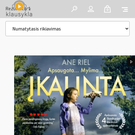
Rezultatų: 1
0