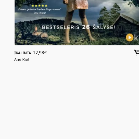
12,98
€
ĮKALINTA
Ane Riel