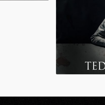
9,98
UNABOMBERIO MANIFESTAS
Ted Kaczynski