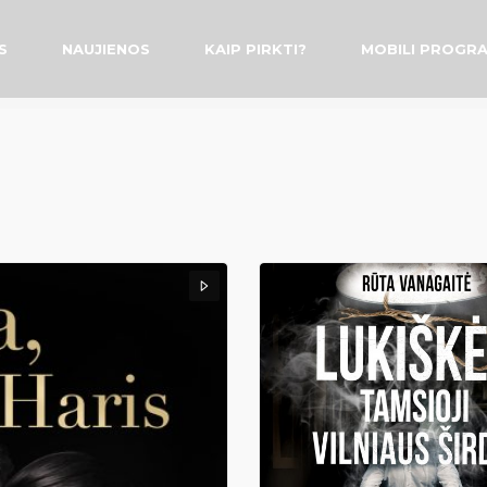
S
NAUJIENOS
KAIP PIRKTI?
MOBILI PROGR