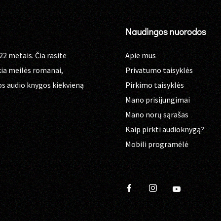
Naudingos nuorodos
22 metais. Čia rasite
Apie mus
kia meilės romanai,
Privatumo taisyklės
os audio knygos kiekvieną
Pirkimo taisyklės
Mano prisijungimai
Mano norų sąrašas
Kaip pirkti audioknygą?
Mobili programėlė