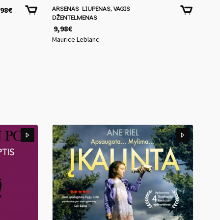
ARSENAS LIUPENAS, VAGIS
,98
€
DŽENTELMENAS
9,98
€
Maurice Leblanc