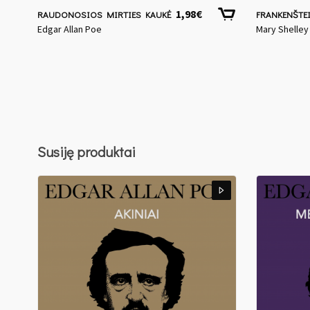
1,98
€
RAUDONOSIOS MIRTIES KAUKĖ
FRANKENŠTE
Edgar Allan Poe
Mary Shelley
Susiję produktai