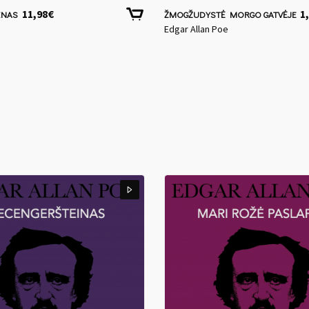
11,98
€
1
INAS
ŽMOGŽUDYSTĖ MORGO GATVĖJE
Edgar Allan Poe