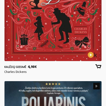
4,98
€
KALĖDŲ GIESMĖ
Charles Dickens