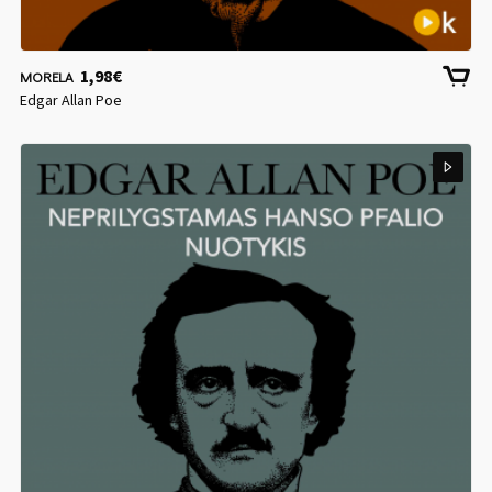
1,98
€
MORELA
Edgar Allan Poe