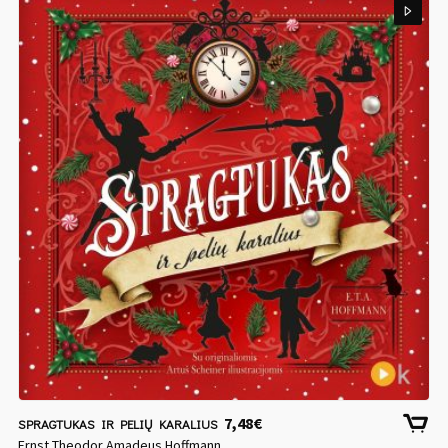
7,48
€
SPRAGTUKAS IR PELIŲ KARALIUS
Ernst Theodor Amadeus Hoffmann