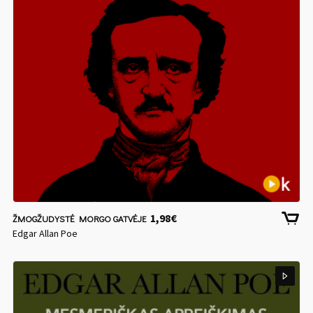
1,98
€
ŽMOGŽUDYSTĖ MORGO GATVĖJE
Edgar Allan Poe