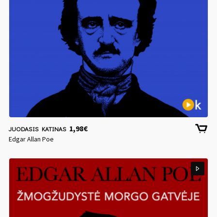
1,98
€
JUODASIS KATINAS
Edgar Allan Poe