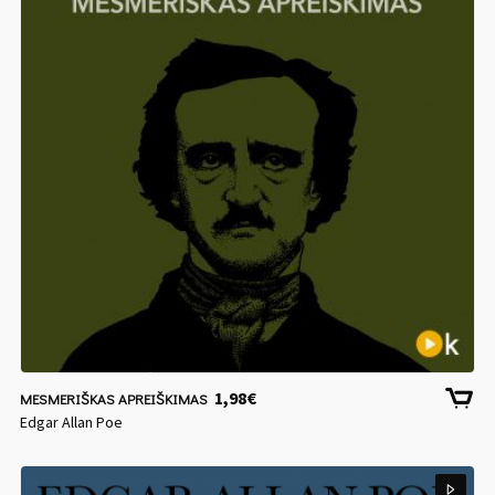
1,98
€
MESMERIŠKAS APREIŠKIMAS
Edgar Allan Poe