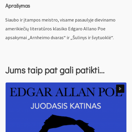
Aprašymas
Siaubo ir įtampos meistro, visame pasaulyje dievinamo
amerikiečių literatūros klasiko Edgaro Allano Poe
apsakymai „Arnheimo dvaras“ ir „Šulinys ir švytuoklė“.
Jums taip pat gali patikti…