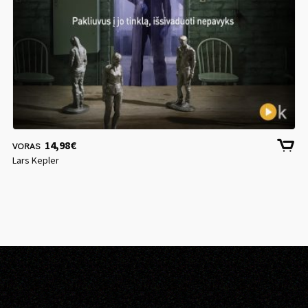
14,98
€
VORAS
Lars Kepler