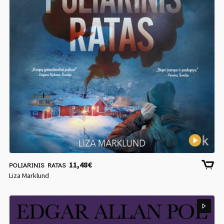
11,48
€
POLIARINIS RATAS
Liza Marklund