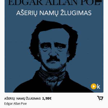
1,98
€
AŠERIŲ NAMŲ ŽLUGIMAS
Edgar Allan Poe