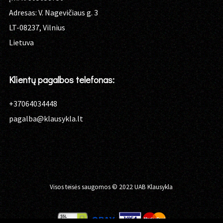
Adresas: V. Nagevičiaus g. 3
LT-08237, Vilnius
Lietuva
Klientų pagalbos telefonas:
+37064034448
pagalba@klausykla.lt
Visos teisės saugomos © 2022 UAB Klausykla