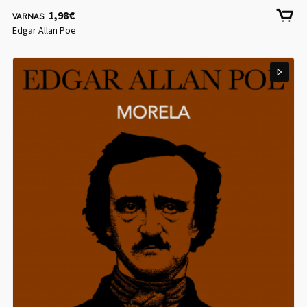
1,98
€
VARNAS
Edgar Allan Poe