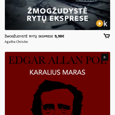
9,98
€
ŽMOGŽUDYSTĖ RYTŲ EKSPRESE
Agatha Christie