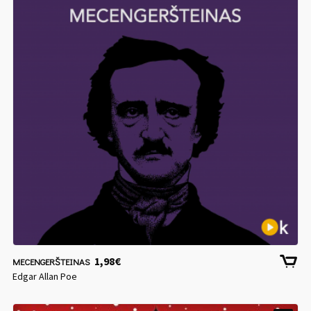
1,98
€
MECENGERŠTEINAS
Edgar Allan Poe