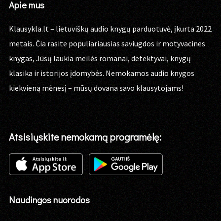
Apie mus
Klausykla.lt – lietuviškų audio knygų parduotuvė, įkurta 2022
metais. Čia rasite populiariausias saviugdos ir motyvacines
knygas, Jūsų laukia meilės romanai, detektyvai, knygų
klasika ir istorijos įdomybės. Nemokamos audio knygos
kiekvieną mėnesį – mūsų dovana savo klausytojams!
Atsisiųskite nemokamą programėlę:
Naudingos nuorodos