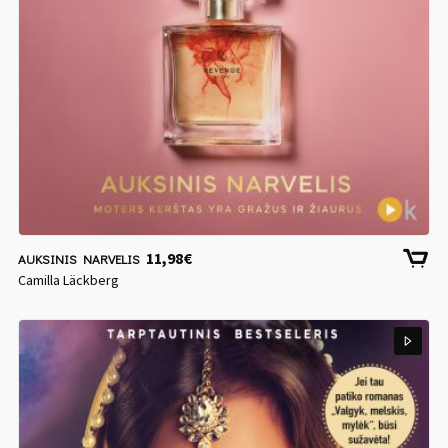
11,98
€
AUKSINIS NARVELIS
Camilla Läckberg