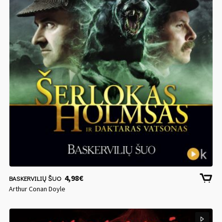
4,98
€
BASKERVILIŲ ŠUO
Arthur Conan Doyle