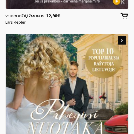
12,98
€
VEIDRODŽIŲ ŽMOGUS
Lars Kepler