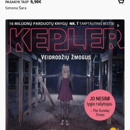
9,98
€
PASAKYK TAIP
Simona Šara