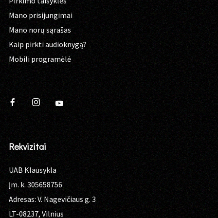
Pirkimo taisyklės
Mano prisijungimai
Mano norų sąrašas
Kaip pirkti audioknygą?
Mobili programėlė
Rekvizitai
UAB Klausykla
Įm. k. 305658756
Adresas: V. Nagevičiaus g. 3
LT-08237, Vilnius