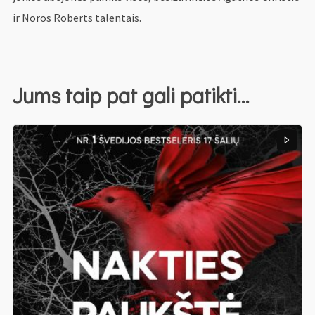
ir Noros Roberts talentais.
Jums taip pat gali patikti…