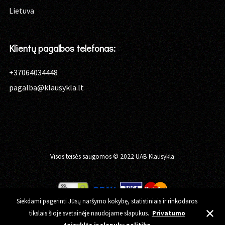
Lietuva
Klientų pagalbos telefonas:
+37064034448
pagalba@klausykla.lt
Visos teisės saugomos © 2022 UAB Klausykla
Siekdami pagerinti Jūsų naršymo kokybę, statistiniais ir rinkodaros
tikslais šioje svetainėje naudojame slapukus.
Privatumo