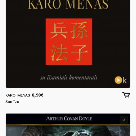
8,98
€
KARO MENAS
Sun Tzu