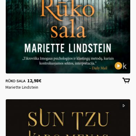
12,98
€
RŪKO SALA
Mariette Lindstein