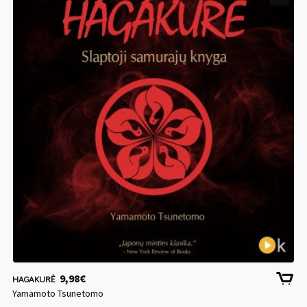
9,98
€
HAGAKURĖ
Yamamoto Tsunetomo