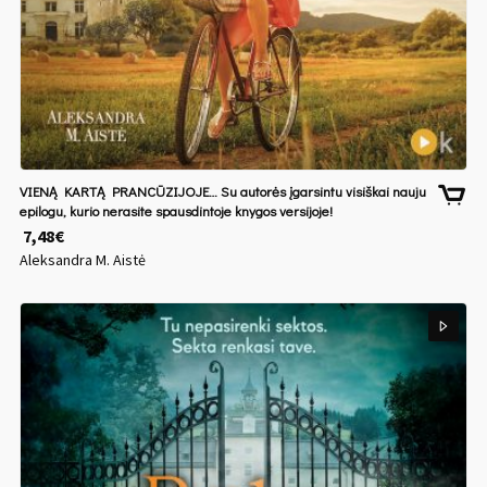
VIENĄ KARTĄ PRANCŪZIJOJE… Su autorės įgarsintu visiškai nauju
epilogu, kurio nerasite spausdintoje knygos versijoje!
7,48
€
Aleksandra M. Aistė