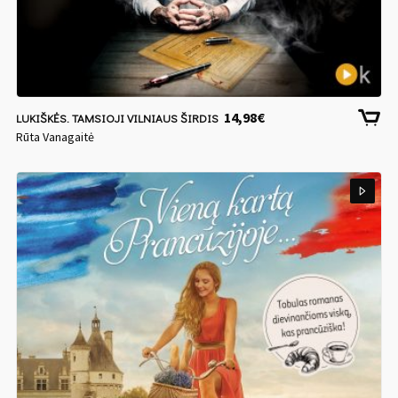
14,98
€
LUKIŠKĖS. TAMSIOJI VILNIAUS ŠIRDIS
Rūta Vanagaitė