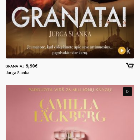
9,98
€
GRANATAI
Jurga Slanka